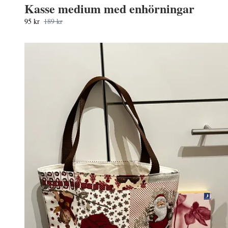
Kasse medium med enhörningar
95 kr
189 kr