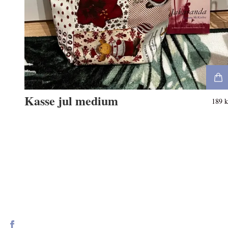
Kasse jul medium
189 k