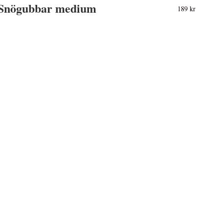
Snögubbar medium
189 kr