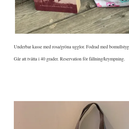
Underbar kasse med rosa/gröna ugglor. Fodrad med bomullsty
Går att tvätta i 40 grader. Reservation för fällning/krympning.