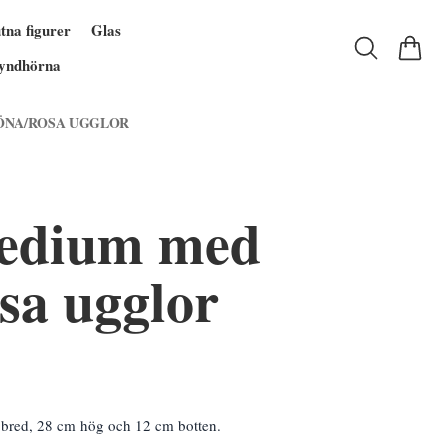
tna figurer
Glas
yndhörna
ÖNA/ROSA UGGLOR
edium med
sa ugglor
bred, 28 cm hög och 12 cm botten.