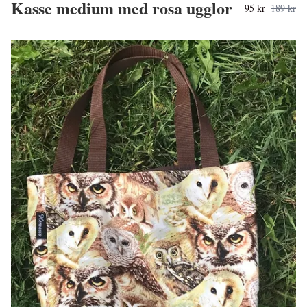
Kasse medium med rosa ugglor
95 kr
189 kr