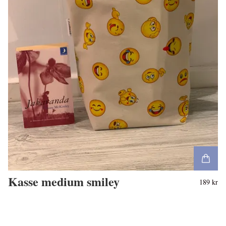
Kasse medium smiley
189 kr