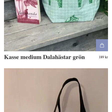
Kasse medium Dalahästar grön
189 kr