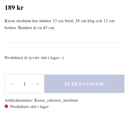
189 kr
Kasse medium har måtten 33 cm bred, 28 cm hög och 12 cm
botten. Banden är ca 45 cm.
Produkten är tyvärr slut i lager. :(
EJ TILLGÄNGLIG
Artikelnummer:
Kasse_citroner_medium
Produkten slut i lager