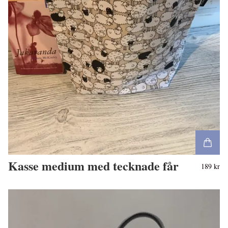
Kasse medium med tecknade får
189 kr