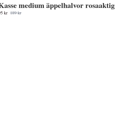
Kasse medium äppelhalvor rosaaktig
95 kr
189 kr