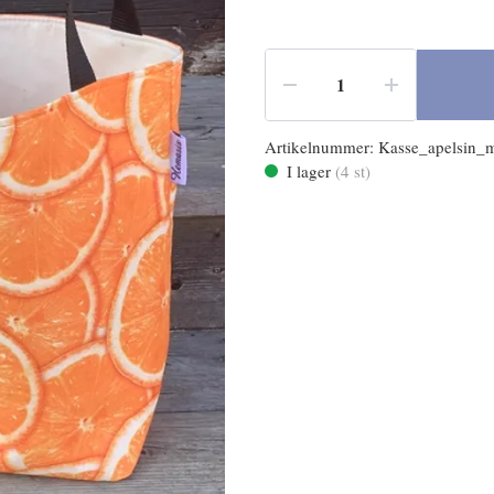
Artikelnummer:
Kasse_apelsin_
I lager
(
4
st)