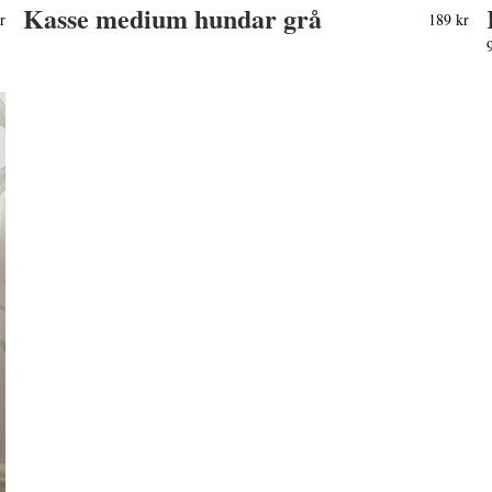
Kasse medium hundar grå
r
189 kr