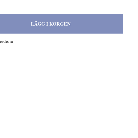
LÄGG I KORGEN
medium