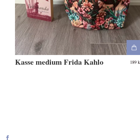
Kasse medium Frida Kahlo
189 k