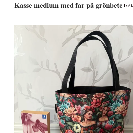
Kasse medium med får på grönbete
189 k