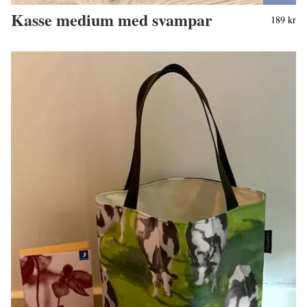
Kasse medium med svampar
189 kr