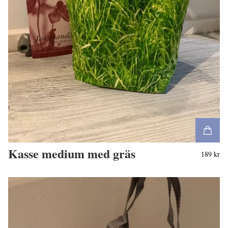
Kasse medium med gräs
189 kr