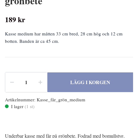
grönbete
189 kr
Kasse medium har måtten 33 cm bred, 28 cm hög och 12 cm
botten. Banden är ca 45 cm.
LÄGG I KORGEN
Artikelnummer:
Kasse_får_grön_medium
I lager
(
1
st)
Underbar kasse med får på grönbete. Fodrad med bomullstyg.