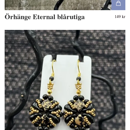
Örhänge Eternal blårutiga
149 kr