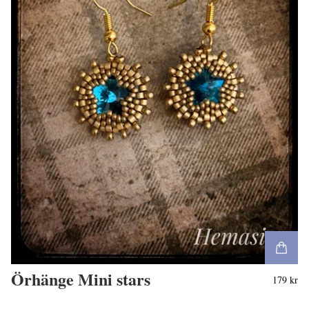
Örhänge Mini stars
179 kr