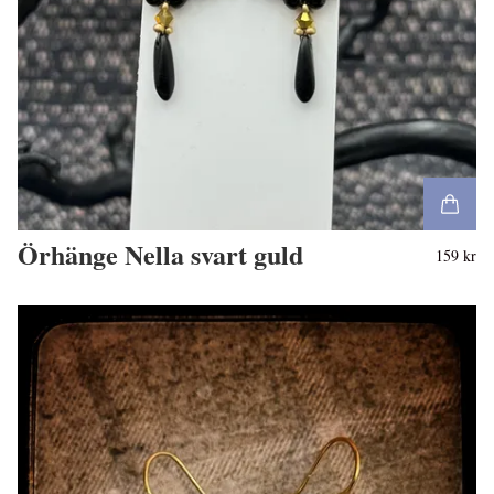
Örhänge Nella svart guld
159 kr