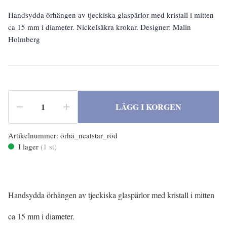
Handsydda örhängen av tjeckiska glaspärlor med kristall i mitten
ca 15 mm i diameter. Nickelsäkra krokar. Designer: Malin
Holmberg
LÄGG I KORGEN
Artikelnummer:
örhä_neatstar_röd
I lager
(
1
st)
Handsydda örhängen av tjeckiska glaspärlor med kristall i mitten
ca 15 mm i diameter.