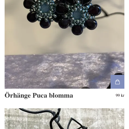
Örhänge Puca blomma
99 kr