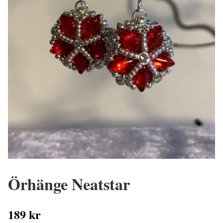
Örhänge Neatstar
189 kr