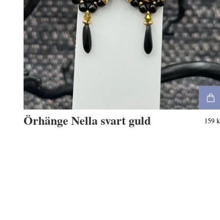
Örhänge Nella svart guld
159 k