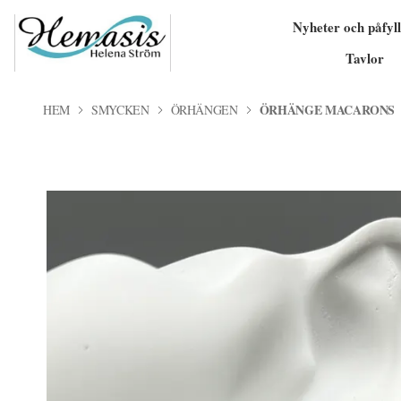
Nyheter och påfyll
Tavlor
ÖRHÄNGE MACARONS
HEM
SMYCKEN
ÖRHÄNGEN