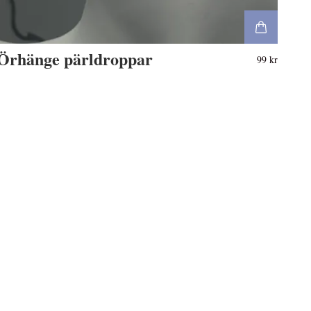
Örhänge pärldroppar
99 kr