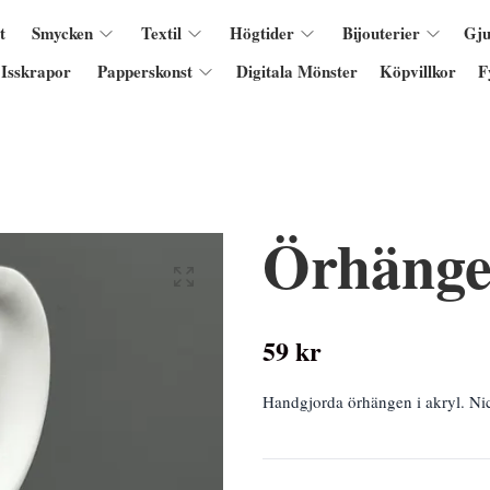
t
Smycken
Textil
Högtider
Bijouterier
Gju
Isskrapor
Papperskonst
Digitala Mönster
Köpvillkor
F
Örhänge
59 kr
Handgjorda örhängen i akryl. Nic