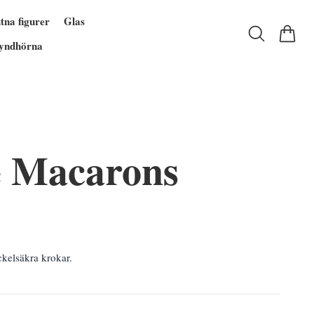
tna figurer
Glas
yndhörna
 Macarons
kelsäkra krokar.