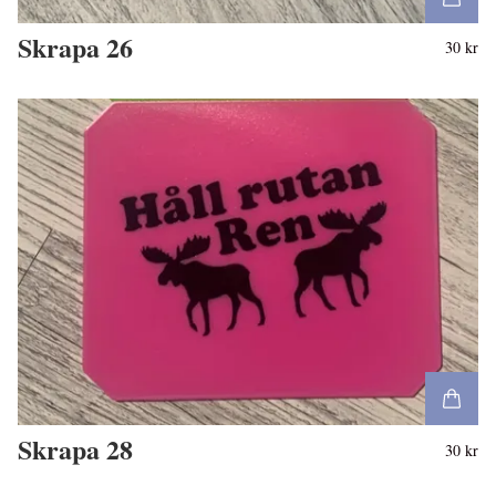
Skrapa 26
30 kr
Skrapa 28
30 kr