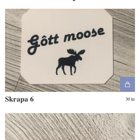
Skrapa 6
30 kr