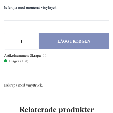
Isskrapa med monterat vinyltryck
LÄGG I KORGEN
Artikelnummer:
Skrapa_11
I lager
(
1
st)
Isskrapa med vinyltryck.
Relaterade produkter