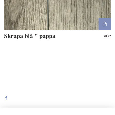
Skrapa blå " pappa
30 kr