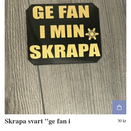
Skrapa svart "ge fan i
30 kr