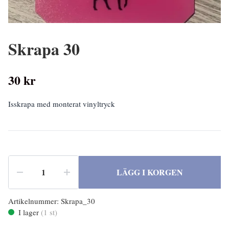
Skrapa 30
30 kr
Isskrapa med monterat vinyltryck
LÄGG I KORGEN
Artikelnummer:
Skrapa_30
I lager
(
1
st)