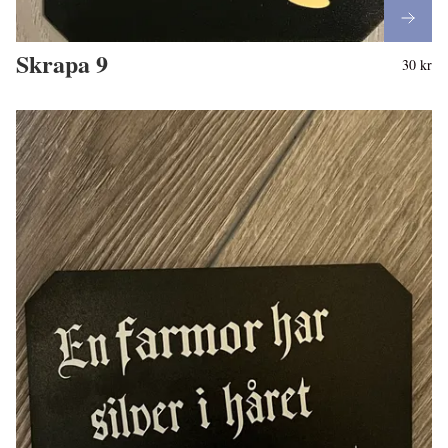
Skrapa 9
30 kr