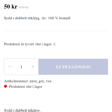
50 kr
100 kr
Sydd i dubbelt trikåtyg. Av: 100 % bomull
Produkten är tyvärr slut i lager. :(
EJ TILLGÄNGLIG
Artikelnummer:
pirat_grå_vux
Produkten slut i lager
Sydd i dubbelt trikåtyg.