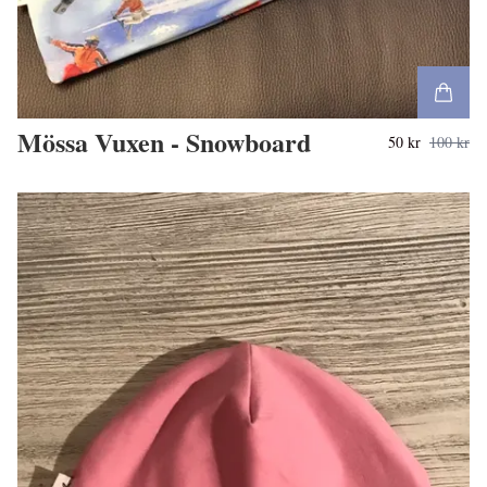
Mössa Vuxen - Snowboard
50 kr
100 kr