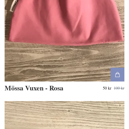
Mössa Vuxen - Rosa
50 kr
100 kr