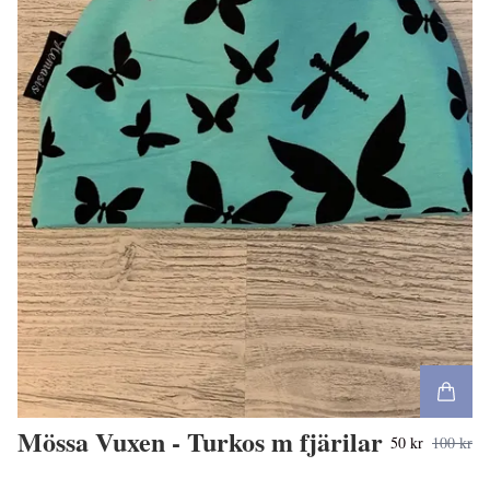
Mössa Vuxen - Turkos m fjärilar
50 kr
100 kr