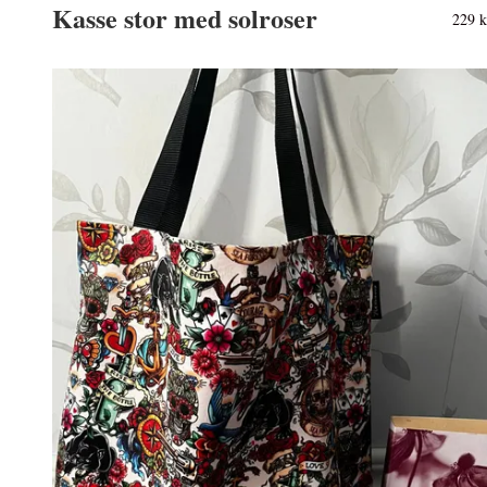
Kasse stor med solroser
229 k