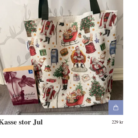
Kasse stor Jul
229 kr