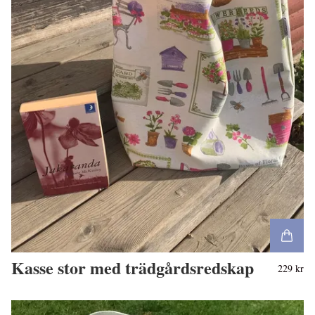
Kasse stor med trädgårdsredskap
229 kr