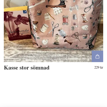
Kasse stor sömnad
229 kr