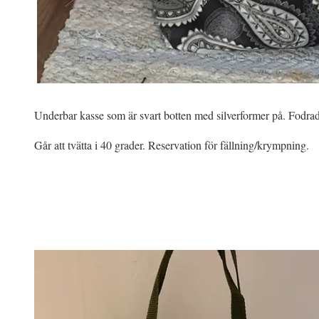
Underbar kasse som är svart botten med silverformer på. Fodr
Går att tvätta i 40 grader. Reservation för fällning/krympning.