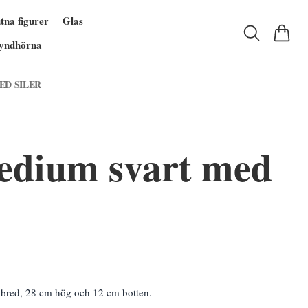
tna figurer
Glas
yndhörna
ED SILER
edium svart med
bred, 28 cm hög och 12 cm botten.