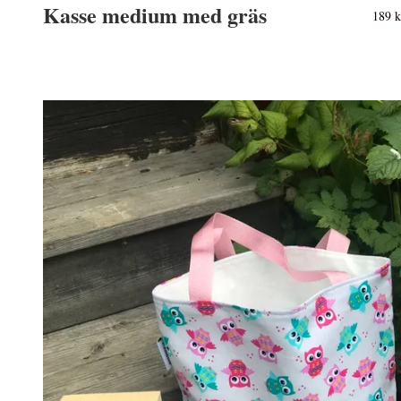
Kasse medium med gräs
189 k