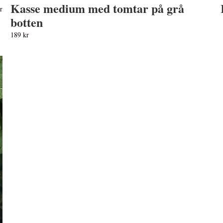
Kasse medium med tomtar på grå
r
botten
189 kr