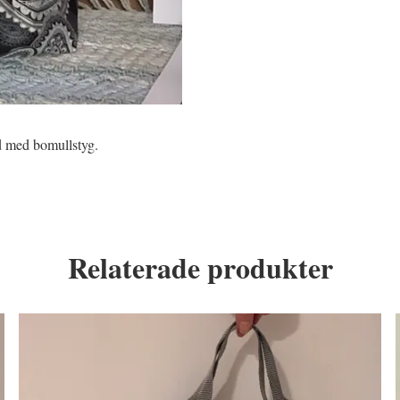
ad med bomullstyg.
Relaterade produkter