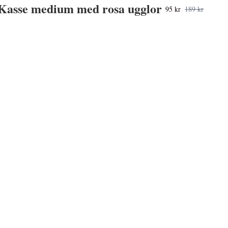
Kasse medium med rosa ugglor
95 kr
189 kr