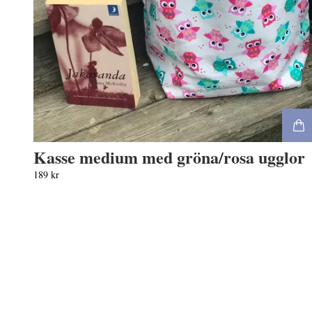
Kasse medium med gröna/rosa ugglor
189 kr