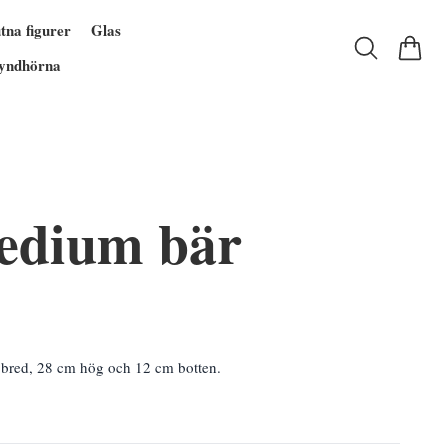
tna figurer
Glas
yndhörna
edium bär
bred, 28 cm hög och 12 cm botten.