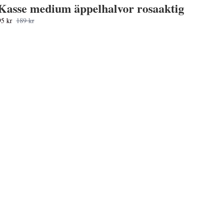
Kasse medium äppelhalvor rosaaktig
95 kr
189 kr