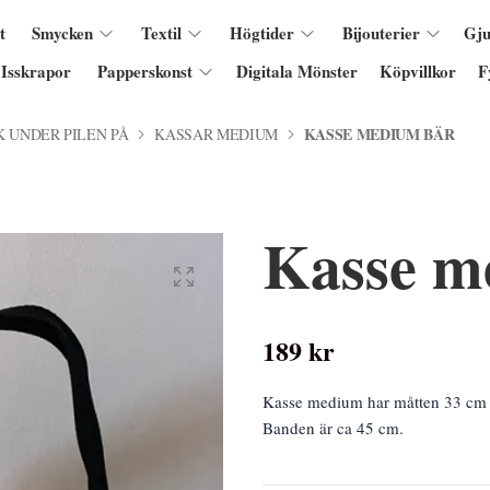
t
Smycken
Textil
Högtider
Bijouterier
Gju
Isskrapor
Papperskonst
Digitala Mönster
Köpvillkor
F
KASSE MEDIUM BÄR
K UNDER PILEN PÅ
KASSAR MEDIUM
Kasse m
189 kr
Kasse medium har måtten 33 cm 
Banden är ca 45 cm.