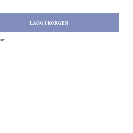
LÄGG I KORGEN
ium