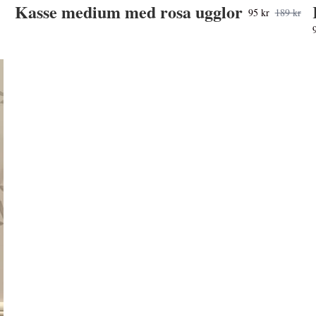
Kasse medium med rosa ugglor
95 kr
189 kr