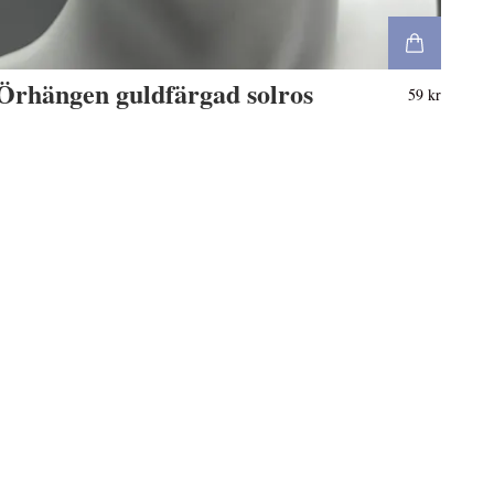
Örhängen guldfärgad solros
59 kr