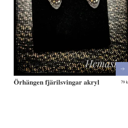
Örhängen fjärilsvingar akryl
79 k