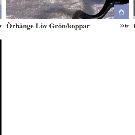
Örhänge Löv Grön/koppar
r
99 kr