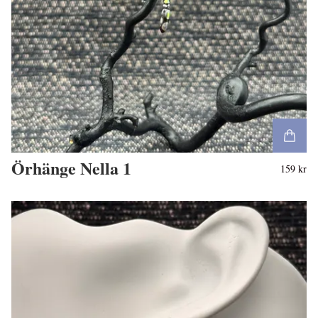
Örhänge Nella 1
159 kr