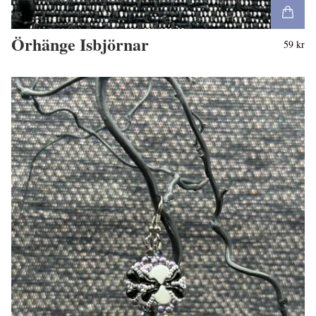
Örhänge Isbjörnar
59 kr