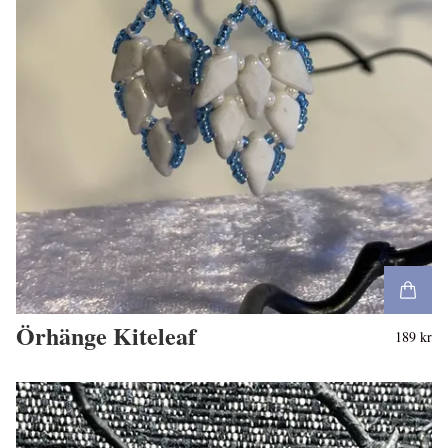
Örhänge Kiteleaf
189 kr