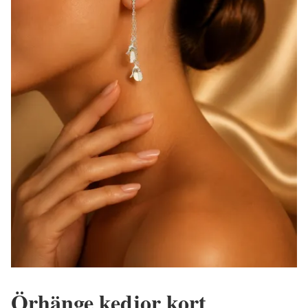
Örhänge kedjor kort