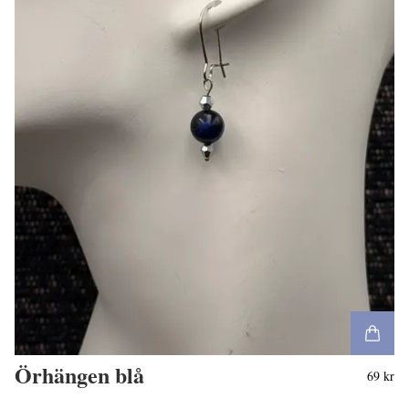
Örhängen blå
69 kr