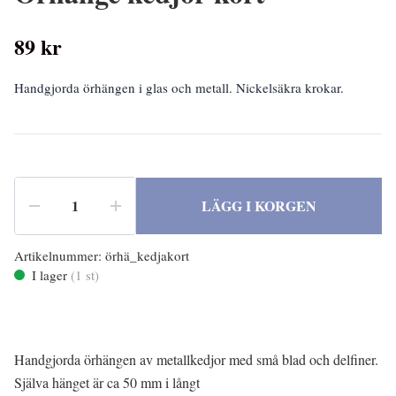
89 kr
Handgjorda örhängen i glas och metall. Nickelsäkra krokar.
LÄGG I KORGEN
Artikelnummer:
örhä_kedjakort
I lager
(
1
st)
Handgjorda örhängen av metallkedjor med små blad och delfiner.
Själva hänget är ca 50 mm i långt