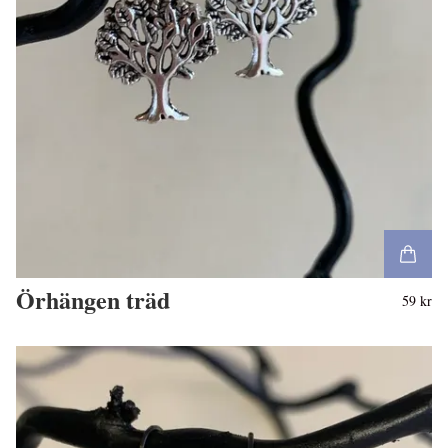
Örhängen träd
59 kr