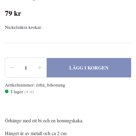
79 kr
Nickelsäkra krokar.
LÄGG I KORGEN
Artikelnummer:
örhä_bihonung
I lager
(
4
st)
Örhänge med ett bi och en honungskaka.
Hänget är av metall och ca 2 cm