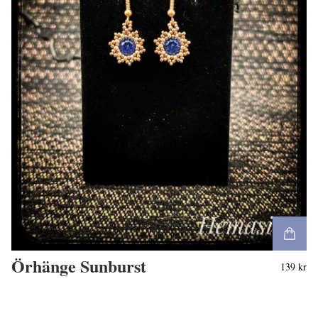
Örhänge Sunburst
139 kr