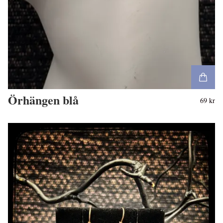
Örhängen blå
69 kr