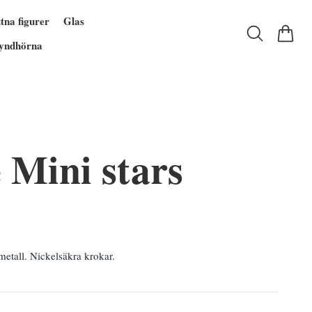
tna figurer
Glas
yndhörna
 Mini stars
etall. Nickelsäkra krokar.