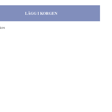
LÄGG I KORGEN
rkos