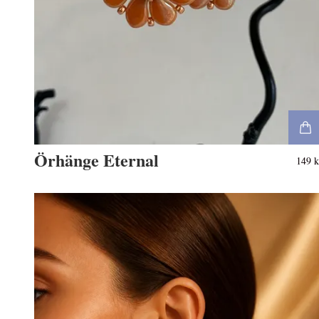
Örhänge Eternal
149 k