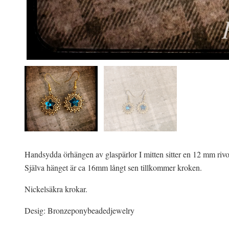
Handsydda örhängen av glaspärlor I mitten sitter en 12 mm rivol
Själva hänget är ca 16mm långt sen tillkommer kroken.
Nickelsäkra krokar.
Desig: Bronzeponybeadedjewelry