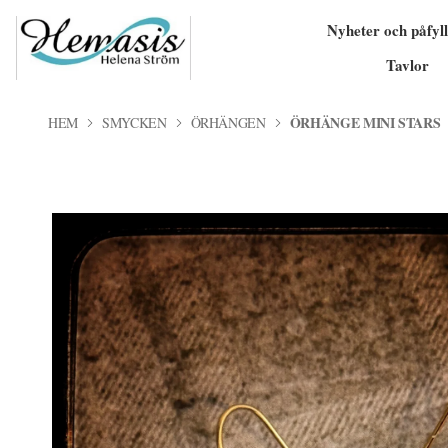
Nyheter och påfyll
Tavlor
ÖRHÄNGE MINI STARS
HEM
SMYCKEN
ÖRHÄNGEN