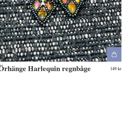
Örhänge Harlequin regnbåge
149 kr