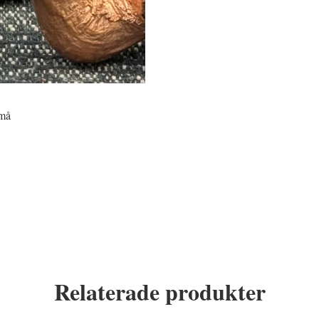
små
Relaterade produkter