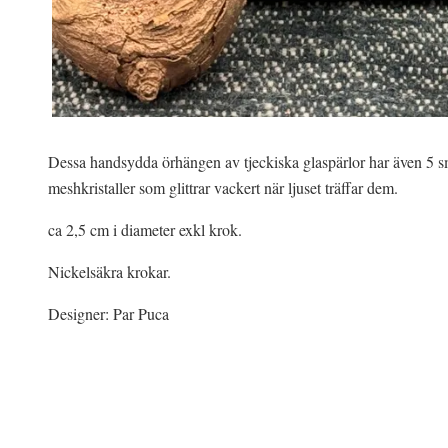
Dessa handsydda örhängen av tjeckiska glaspärlor har även 5 
meshkristaller som glittrar vackert när ljuset träffar dem.
ca 2,5 cm i diameter exkl krok.
Nickelsäkra krokar.
Designer: Par Puca