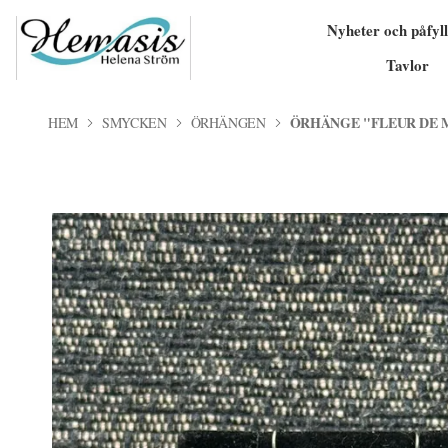
Nyheter och påfyll
Tavlor
ÖRHÄNGE "FLEUR DE M
HEM
SMYCKEN
ÖRHÄNGEN