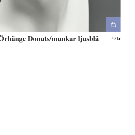
Örhänge Donuts/munkar ljusblå
59 kr