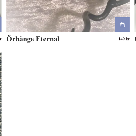
Örhänge Eternal
r
149 kr