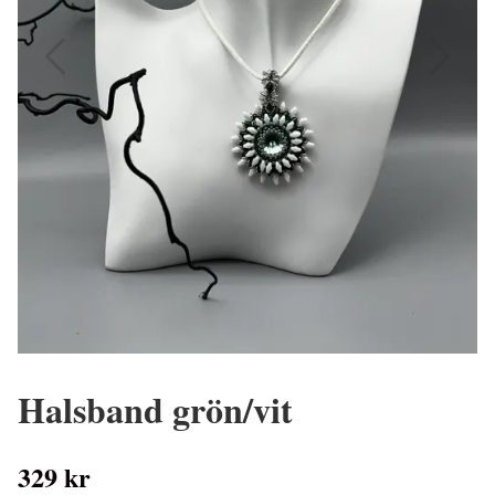
Halsband grön/vit
329 kr