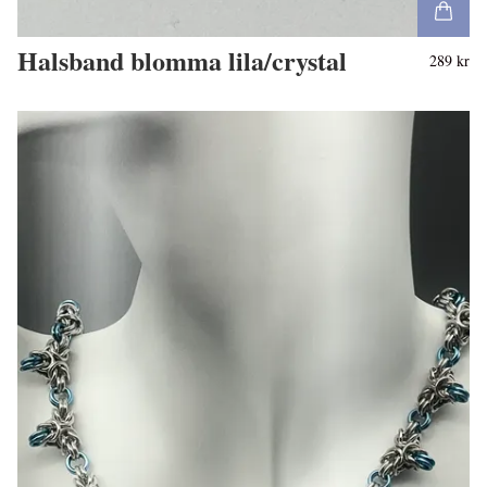
Halsband blomma lila/crystal
289 kr