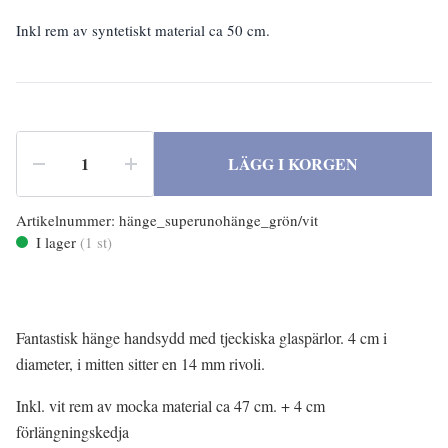
Inkl rem av syntetiskt material ca 50 cm.
LÄGG I KORGEN
Artikelnummer:
hänge_superunohänge_grön/vit
I lager
(
1
st)
Fantastisk hänge handsydd med tjeckiska glaspärlor. 4 cm i
diameter, i mitten sitter en 14 mm rivoli.
Inkl. vit rem av mocka material ca 47 cm. + 4 cm
förlängningskedja