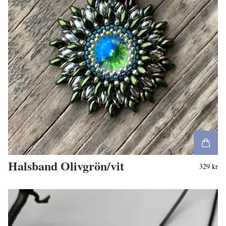
Halsband Olivgrön/vit
329 kr