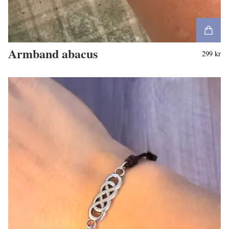
Armband abacus
299 kr