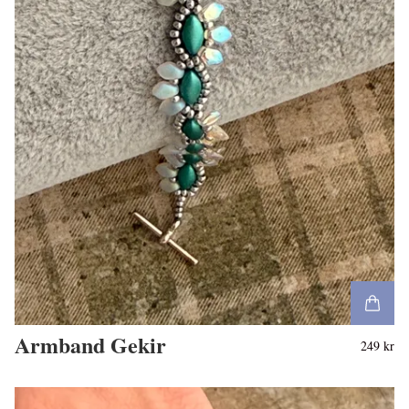
Armband Gekir
249 kr