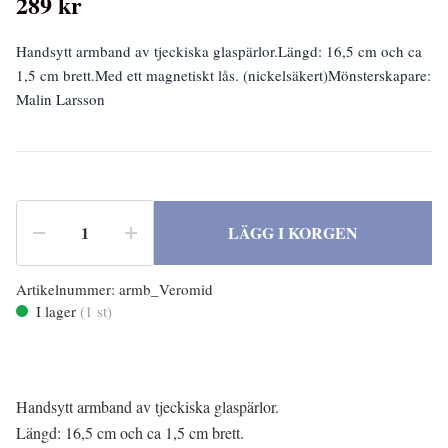
289 kr
Handsytt armband av tjeckiska glaspärlor.Längd: 16,5 cm och ca
1,5 cm brett.Med ett magnetiskt lås. (nickelsäkert)Mönsterskapare:
Malin Larsson
LÄGG I KORGEN
Artikelnummer:
armb_Veromid
I lager
(
1
st)
Handsytt armband av tjeckiska glaspärlor.
Längd: 16,5 cm och ca 1,5 cm brett.