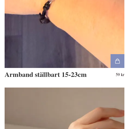
Armband ställbart 15-23cm
59 kr