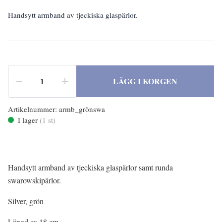
Handsytt armband av tjeckiska glaspärlor.
LÄGG I KORGEN
Artikelnummer:
armb_grönswa
I lager
(
1
st)
Handsytt armband av tjeckiska glaspärlor samt runda
swarowskipärlor.
Silver, grön
Längd ca 18 cm