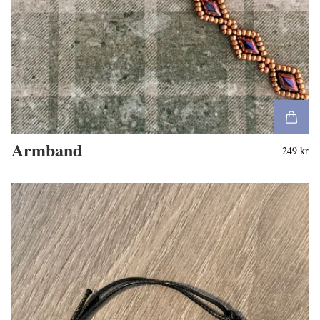
Armband
249 kr