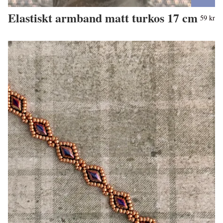
Elastiskt armband matt turkos 17 cm
59 kr