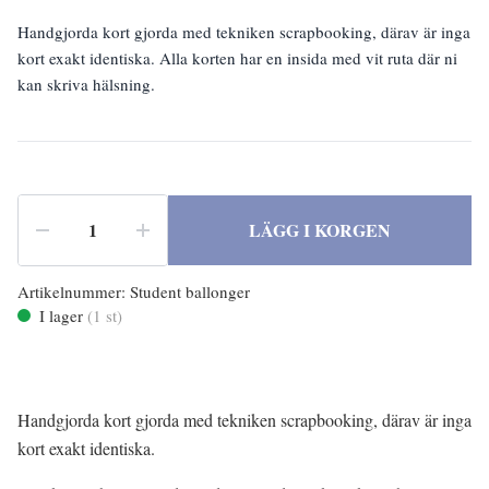
Handgjorda kort gjorda med tekniken scrapbooking, därav är inga
kort exakt identiska. Alla korten har en insida med vit ruta där ni
kan skriva hälsning.
LÄGG I KORGEN
Artikelnummer:
Student ballonger
I lager
(
1
st)
Handgjorda kort gjorda med tekniken scrapbooking, därav är inga
kort exakt identiska.