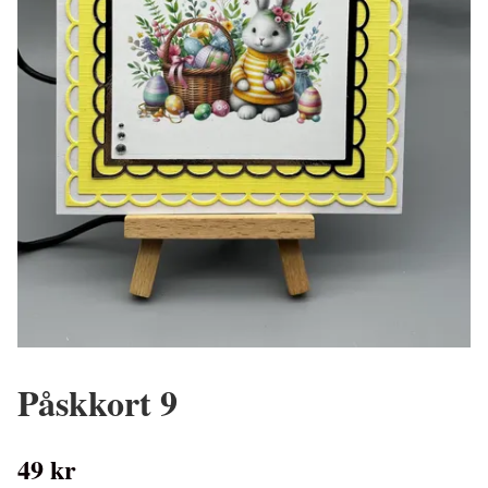
Påskkort 9
49 kr