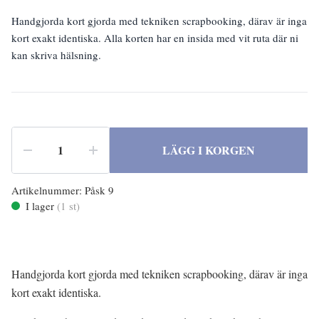
Handgjorda kort gjorda med tekniken scrapbooking, därav är inga
kort exakt identiska. Alla korten har en insida med vit ruta där ni
kan skriva hälsning.
LÄGG I KORGEN
Artikelnummer:
Påsk 9
I lager
(
1
st)
Handgjorda kort gjorda med tekniken scrapbooking, därav är inga
kort exakt identiska.