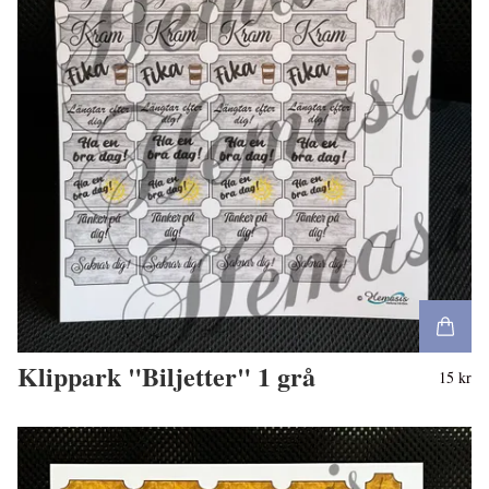
Klippark "Biljetter" 1 grå
15 kr