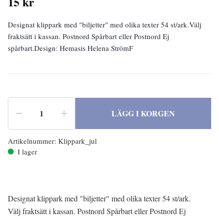
15 kr
Designat klippark med "biljetter" med olika texter 54 st/ark.Välj
fraktsätt i kassan. Postnord Spårbart eller Postnord Ej
spårbart.Design: Hemasis Helena StrömF
LÄGG I KORGEN
Artikelnummer:
Klippark_jul
I lager
Designat klippark med "biljetter" med olika texter 54 st/ark.
Välj fraktsätt i kassan. Postnord Spårbart eller Postnord Ej