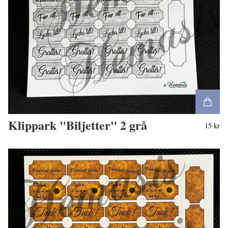
Klippark "Biljetter" 2 grå
15 kr