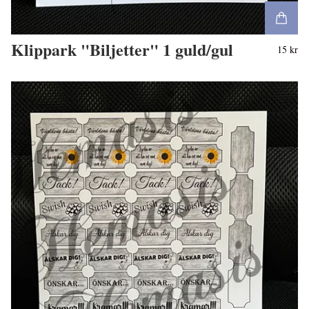
Klippark "Biljetter" 1 guld/gul
15 kr