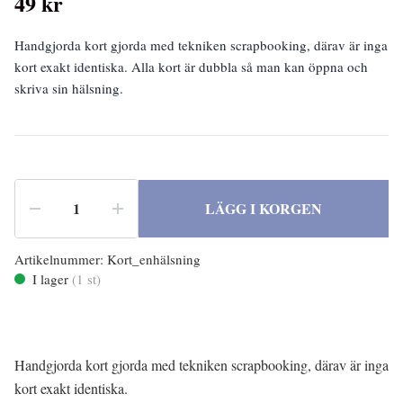
49 kr
Handgjorda kort gjorda med tekniken scrapbooking, därav är inga
kort exakt identiska. Alla kort är dubbla så man kan öppna och
skriva sin hälsning.
LÄGG I KORGEN
Artikelnummer:
Kort_enhälsning
I lager
(
1
st)
Handgjorda kort gjorda med tekniken scrapbooking, därav är inga
kort exakt identiska.