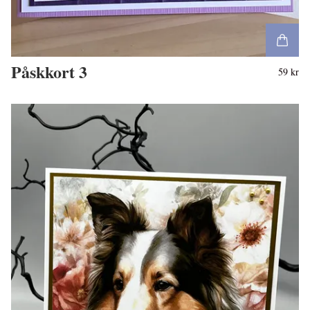
Påskkort 3
59 kr