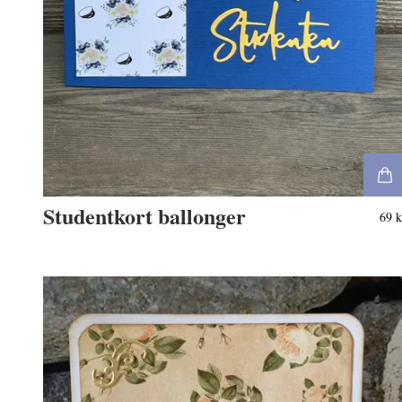
Studentkort ballonger
69 k