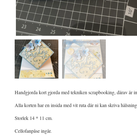
Handgjorda kort gjorda med tekniken scrapbooking, därav är in
Alla korten har en insida med vit ruta där ni kan skriva hälsnin
Storlek 14 * 11 cm.
Cellofanpåse ingår.