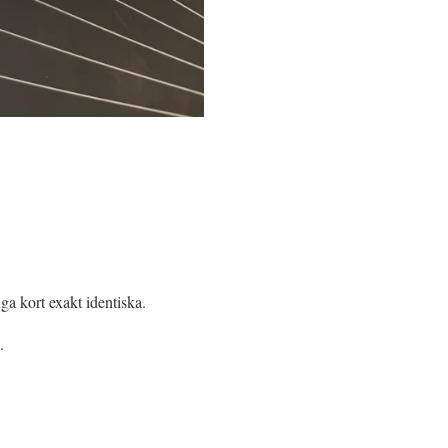
ga kort exakt identiska.
g.