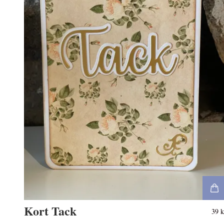
Kort Tack
39 k