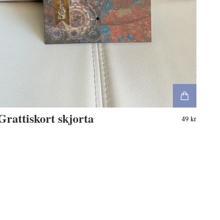
Grattiskort skjorta
49 kr