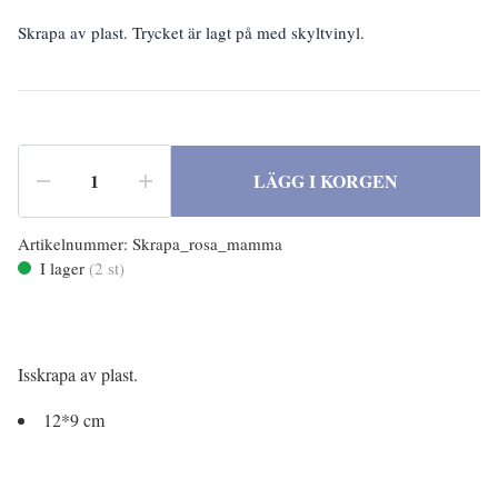
Skrapa av plast. Trycket är lagt på med skyltvinyl.
LÄGG I KORGEN
Artikelnummer:
Skrapa_rosa_mamma
I lager
(
2
st)
Isskrapa av plast.
12*9 cm