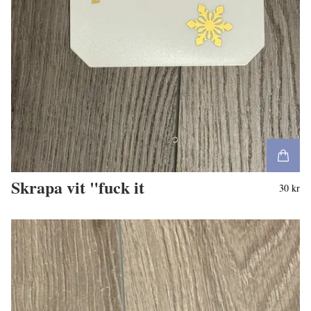
Skrapa vit "fuck it
30 kr