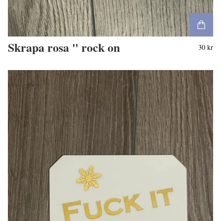
Skrapa rosa " rock on
30 kr