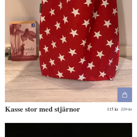
Kasse stor med stjärnor
115 kr
229 kr