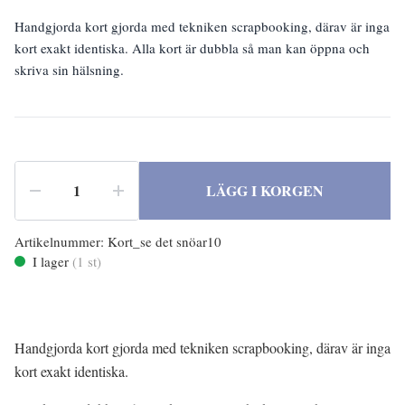
Handgjorda kort gjorda med tekniken scrapbooking, därav är inga
kort exakt identiska. Alla kort är dubbla så man kan öppna och
skriva sin hälsning.
LÄGG I KORGEN
Artikelnummer:
Kort_se det snöar10
I lager
(
1
st)
Handgjorda kort gjorda med tekniken scrapbooking, därav är inga
kort exakt identiska.