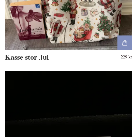
Kasse stor Jul
229 kr