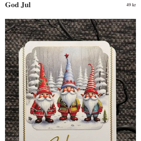
God Jul
49 kr