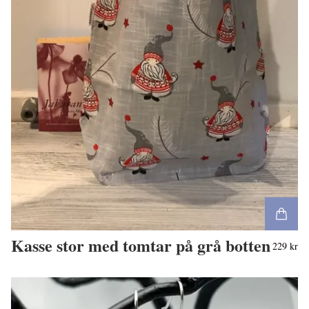
Kasse stor med tomtar på grå botten
229 kr