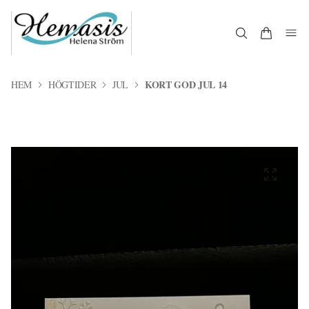
KORT GOD JUL 14
HEM
HÖGTIDER
JUL