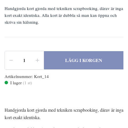
Handgjorda kort gjorda med tekniken scrapbooking, därav är inga
kort exakt identiska. Alla kort är dubbla så man kan öppna och
skriva sin hälsning.
LÄGG I KORGEN
Artikelnummer:
Kort_14
I lager
(
1
st)
Handgjorda kort gjorda med tekniken scrapbooking, därav är inga
kort exakt identiska.