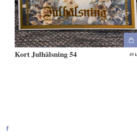
Kort Julhälsning 54
49 k