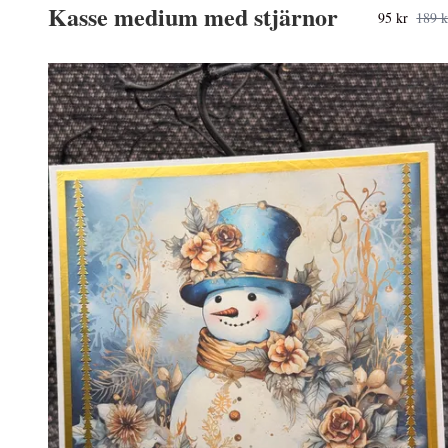
Kasse medium med stjärnor
95 kr
189 k