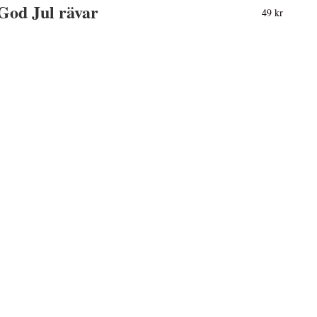
God Jul rävar
49 kr