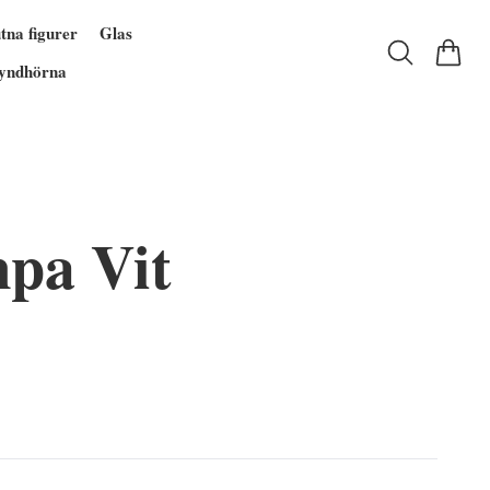
tna figurer
Glas
yndhörna
mpa Vit