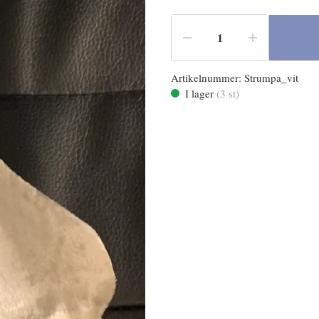
Artikelnummer:
Strumpa_vit
I lager
(
3
st)