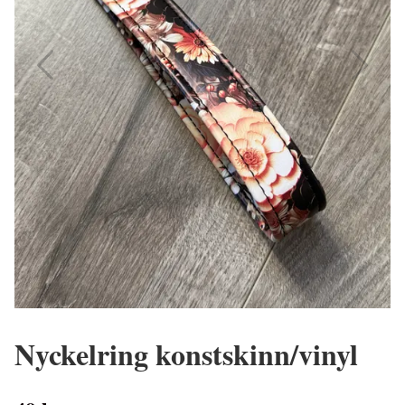
Nyckelring konstskinn/vinyl