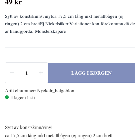
49 kr
Sytt av konstskinn/vinylca 17,5 cm lång inkl metallbågen (ej
ringen) 2 cm brettEj Nickelsäker.Variationer kan förekomma då de
är handgjorda. Mönsterskapare
LÄGG I KORGEN
Artikelnummer:
Nyckelr_beigeblom
I lager
(
1
st)
Sytt av konstskinn/vinyl
ca 17,5 cm lång inkl metallbågen (ej ringen) 2 cm brett