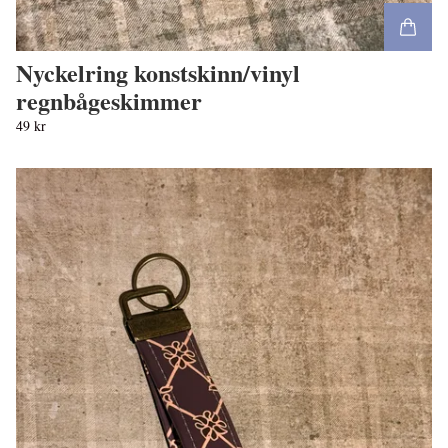
Nyckelring konstskinn/vinyl
regnbågeskimmer
49 kr