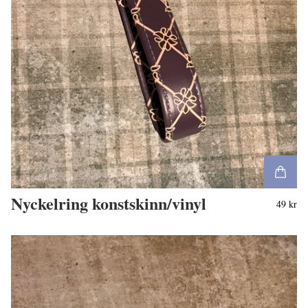
Nyckelring konstskinn/vinyl
49 kr