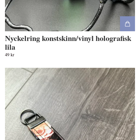
Nyckelring konstskinn/vinyl holografisk
lila
49 kr