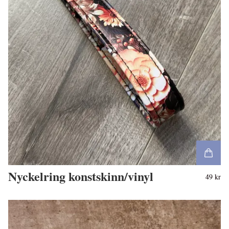
Nyckelring konstskinn/vinyl
49 kr