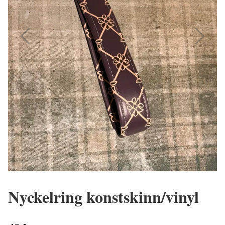
Nyckelring konstskinn/vinyl