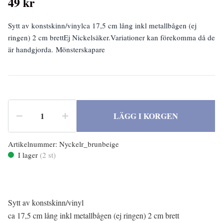
49 kr
Sytt av konstskinn/vinylca 17,5 cm lång inkl metallbågen (ej
ringen) 2 cm brettEj Nickelsäker.Variationer kan förekomma då de
är handgjorda. Mönsterskapare
LÄGG I KORGEN
Artikelnummer:
Nyckelr_brunbeige
I lager
(
2
st)
Sytt av konstskinn/vinyl
ca 17,5 cm lång inkl metallbågen (ej ringen) 2 cm brett